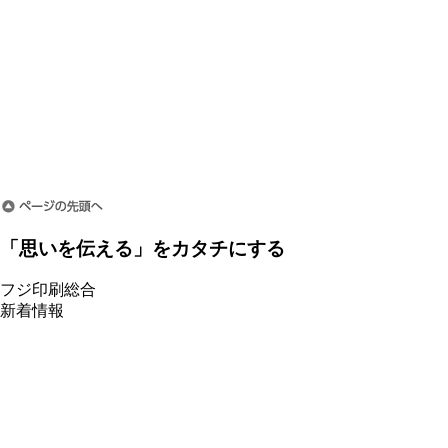
「思いを伝える」をカタチにする
フジ印刷総合
新着情報
会社情報
メディア掲載情報
報道機関・マスメディアの皆様へ
プレスリリース
採用情報
お問い合わせ