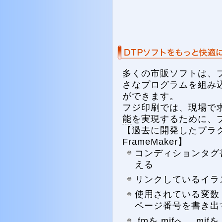
多くの市販ソフトは、
さなプログラムを組み
ができます。
フジ印刷では、現場で
能
を実現するために、
【過去に開発したプラグ
FrameMaker】
コンディションタグ
える
リンクしているイラ
使用されている変数
ページ番号を書き出
.fmを.mifへ、.mi